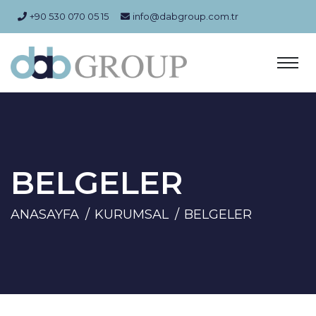
+90 530 070 05 15
info@dabgroup.com.tr
BELGELER
ANASAYFA
KURUMSAL
BELGELER