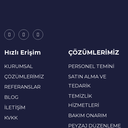
Hızlı Erişim
ÇÖZÜMLERİMİZ
KURUMSAL
PERSONEL TEMİNİ
ÇÖZÜMLERİMİZ
SATIN ALMA VE
TEDARİK
REFERANSLAR
TEMİZLİK
BLOG
HİZMETLERİ
İLETİŞİM
BAKIM ONARIM
KVKK
PEYZAJ DÜZENLEME