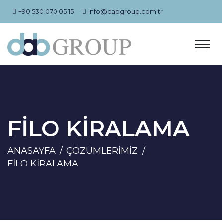
+90 530 070 05 15
info@dabgroup.com.tr
FİLO KİRALAMA
ANASAYFA
ÇÖZÜMLERİMİZ
FİLO KİRALAMA