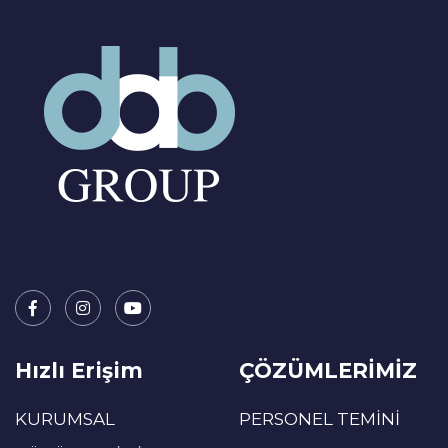
Hızlı Erişim
ÇÖZÜMLERİMİZ
KURUMSAL
PERSONEL TEMİNİ