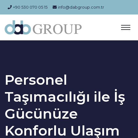
+90 530 070 05 15
info@dabgroup.com.tr
Personel
Taşımacılığı ile İş
Gücünüze
Konforlu Ulaşım