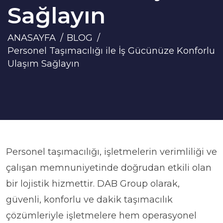
Sağlayın
ANASAYFA
BLOG
Personel Taşımacılığı ile İş Gücünüze Konforlu
Ulaşım Sağlayın
Personel taşımacılığı, işletmelerin verimliliği ve
çalışan memnuniyetinde doğrudan etkili olan
bir lojistik hizmettir. DAB Group olarak,
güvenli, konforlu ve dakik taşımacılık
çözümleriyle işletmelere hem operasyonel